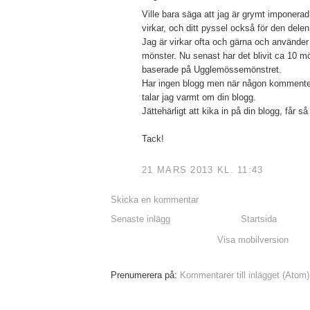
Ville bara säga att jag är grymt imponerad 
virkar, och ditt pyssel också för den delen
Jag är virkar ofta och gärna och använder m
mönster. Nu senast har det blivit ca 10 mö
baserade på Ugglemössemönstret.
Har ingen blogg men när någon kommentera
talar jag varmt om din blogg.
Jättehärligt att kika in på din blogg, får s
Tack!
21 MARS 2013 KL. 11:43
Skicka en kommentar
Senaste inlägg
Startsida
Visa mobilversion
Prenumerera på:
Kommentarer till inlägget (Atom)