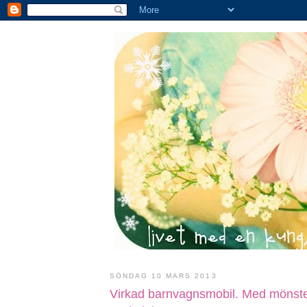
SÖNDAG 10 MARS 2013
Virkad barnvagnsmobil. Med mönste