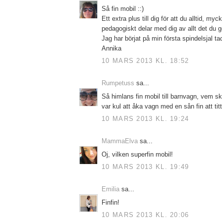
Så fin mobil ::)
Ett extra plus till dig för att du alltid, my
pedagogiskt delar med dig av allt det du g
Jag har börjat på min första spindelsjal ta
Annika
10 MARS 2013 KL. 18:52
Rumpetuss
sa...
Så himlans fin mobil till barnvagn, vem sk
var kul att åka vagn med en sån fin att ti
10 MARS 2013 KL. 19:24
MammaElva
sa...
Oj, vilken superfin mobil!
10 MARS 2013 KL. 19:49
Emilia
sa...
Finfin!
10 MARS 2013 KL. 20:06