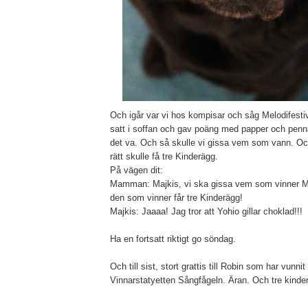
Och igår var vi hos kompisar och såg Melodifestiv
satt i soffan och gav poäng med papper och penn
det va. Och så skulle vi gissa vem som vann. O
rätt skulle få tre Kinderägg.
På vägen dit:
Mamman: Majkis, vi ska gissa vem som vinner Me
den som vinner får tre Kinderägg!
Majkis: Jaaaa! Jag tror att Yohio gillar choklad!!!
Ha en fortsatt riktigt go söndag.
Och till sist, stort grattis till Robin som har vunni
Vinnarstatyetten Sångfågeln. Äran. Och tre kinde