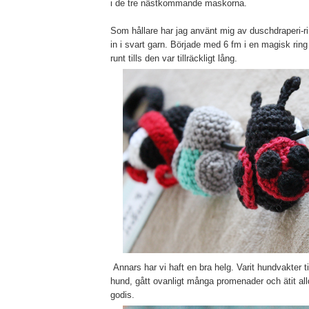
i de tre nästkommande maskorna.
Som hållare har jag använt mig av duschdraperi-ri
in i svart garn. Började med 6 fm i en magisk ring
runt tills den var tillräckligt lång.
Annars har vi haft en bra helg. Varit hundvakter ti
hund, gått ovanligt många promenader och ätit al
godis.