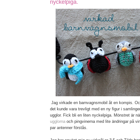
nyckelpiga.
Jag virkade en barnvagnsmobil åt en kompis. Och
det kunde vara trevligt med en ny figur i samling
ugglor. Fick bli en liten nyckelpiga. Mönstret är 
ugglorna
och pingvinerna med lite ändringar på vin
par antenner förstås.