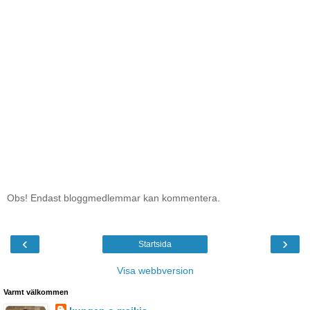
Obs! Endast bloggmedlemmar kan kommentera.
‹
›
Startsida
Visa webbversion
Varmt välkommen