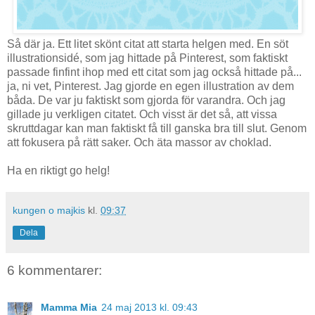
Så där ja. Ett litet skönt citat att starta helgen med. En söt
illustrationsidé, som jag hittade på Pinterest, som faktiskt
passade finfint ihop med ett citat som jag också hittade på...
ja, ni vet, Pinterest. Jag gjorde en egen illustration av dem
båda. De var ju faktiskt som gjorda för varandra. Och jag
gillade ju verkligen citatet. Och visst är det så, att vissa
skruttdagar kan man faktiskt få till ganska bra till slut. Genom
att fokusera på rätt saker. Och äta massor av choklad.
Ha en riktigt go helg!
kungen o majkis
kl.
09:37
Dela
6 kommentarer:
Mamma Mia
24 maj 2013 kl. 09:43