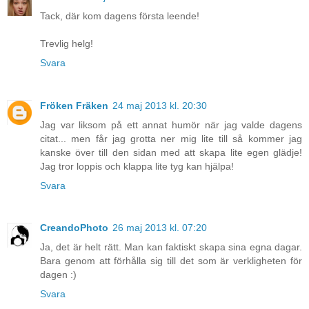
Tack, där kom dagens första leende!
Trevlig helg!
Svara
Fröken Fräken
24 maj 2013 kl. 20:30
Jag var liksom på ett annat humör när jag valde dagens
citat... men får jag grotta ner mig lite till så kommer jag
kanske över till den sidan med att skapa lite egen glädje!
Jag tror loppis och klappa lite tyg kan hjälpa!
Svara
CreandoPhoto
26 maj 2013 kl. 07:20
Ja, det är helt rätt. Man kan faktiskt skapa sina egna dagar.
Bara genom att förhålla sig till det som är verkligheten för
dagen :)
Svara