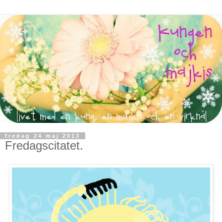
fredag 24 maj 2013
Fredagscitatet.