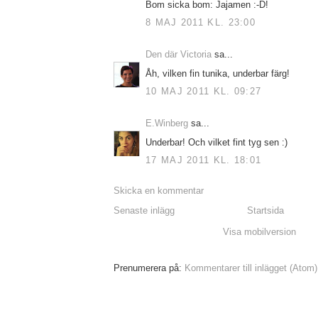
Bom sicka bom: Jajamen :-D!
8 MAJ 2011 KL. 23:00
Den där Victoria
sa...
Åh, vilken fin tunika, underbar färg!
10 MAJ 2011 KL. 09:27
E.Winberg
sa...
Underbar! Och vilket fint tyg sen :)
17 MAJ 2011 KL. 18:01
Skicka en kommentar
Senaste inlägg
Startsida
Visa mobilversion
Prenumerera på:
Kommentarer till inlägget (Atom)