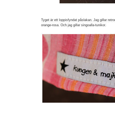
Tyget är ett loppisfyndat påslakan. Jag gillar retro
orange-rosa. Och jag gillar singoalla-tunikor.