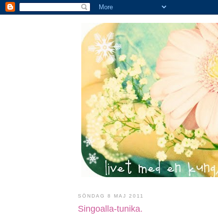
SÖNDAG 8 MAJ 2011
Singoalla-tunika.