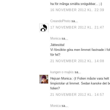
ha för många smälta snögubbar... ;-)
16 NOVEMBER 2012 KL. 22:39
CreandoPhoto
sa...
17 NOVEMBER 2012 KL. 21:47
Monica
sa...
Jättesöta!
Vi försökte göra men limmet fastnade i foli
för fel?
21 NOVEMBER 2012 KL. 14:08
kungen o majkis
sa...
Hejsan Monica :-)! Folien måste vara helt 
limpistolar ut limmet. Sedan kanske det b
folien?
21 NOVEMBER 2012 KL. 14:57
Monica
sa...