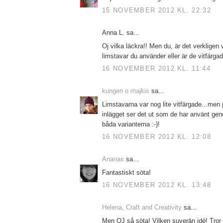
15 NOVEMBER 2012 KL. 22:32
Anna L. sa...
Oj vilka läckra!! Men du, är det verkligen
limstavar du använder eller är de vitfärga
16 NOVEMBER 2012 KL. 11:44
kungen o majkis
sa...
Limstavarna var nog lite vitfärgade...men 
inlägget ser det ut som de har använt geno
båda varianterna :-)!
16 NOVEMBER 2012 KL. 12:08
Ananas
sa...
Fantastiskt söta!
16 NOVEMBER 2012 KL. 13:48
Helena, Craft and Creativity
sa...
Men OJ så söta! Vilken suverän idé! Tror 