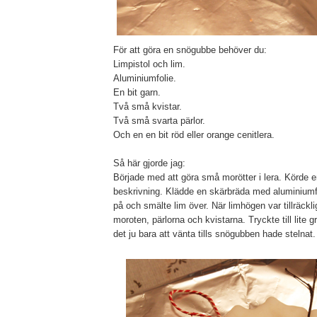
För att göra en snögubbe behöver du:
Limpistol och lim.
Aluminiumfolie.
En bit garn.
Två små kvistar.
Två små svarta pärlor.
Och en en bit röd eller orange cenitlera.
Så här gjorde jag:
Började med att göra små morötter i lera. Körde e
beskrivning. Klädde en skärbräda med aluminiumf
på och smälte lim över. När limhögen var tillräckli
moroten, pärlorna och kvistarna. Tryckte till lite 
det ju bara att vänta tills snögubben hade stelnat.