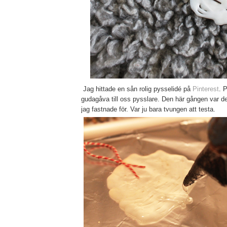
Jag hittade en sån rolig pysselidé på
Pinterest
. 
gudagåva till oss pysslare. Den här gången var d
jag fastnade för. Var ju bara tvungen att testa.