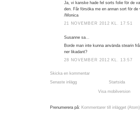
Ja, vi kanske hade fel sorts folie för de va
den. Får försöka me en annan sort för de va
/Monica
21 NOVEMBER 2012 KL. 17:51
Susanne sa...
Borde man inte kunna använda stearin från
ner likadant?
28 NOVEMBER 2012 KL. 13:57
Skicka en kommentar
Senaste inlägg
Startsida
Visa mobilversion
Prenumerera på:
Kommentarer till inlägget (Atom)