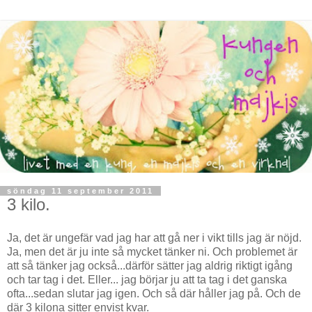
söndag 11 september 2011
3 kilo.
Ja, det är ungefär vad jag har att gå ner i vikt tills jag är nöjd.
Ja, men det är ju inte så mycket tänker ni. Och problemet är
att så tänker jag också...därför sätter jag aldrig riktigt igång
och tar tag i det. Eller... jag börjar ju att ta tag i det ganska
ofta...sedan slutar jag igen. Och så där håller jag på. Och de
där 3 kilona sitter envist kvar.