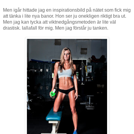
Men igår hittade jag en inspirationsbild på nätet som fick mig
att tänka i lite nya banor. Hon ser ju onekligen riktigt bra ut.
Men jag kan tycka att viktnedgångsmetoden är lite väl
drastisk. Iallafall för mig. Men jag förstår ju tanken.