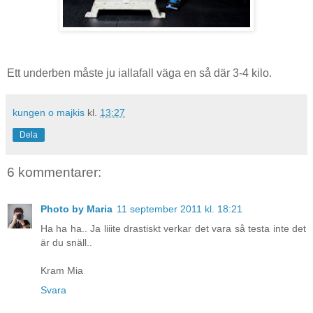
Ett underben måste ju iallafall väga en så där 3-4 kilo.
kungen o majkis
kl.
13:27
Dela
6 kommentarer:
Photo by Maria
11 september 2011 kl. 18:21
Ha ha ha.. Ja liiite drastiskt verkar det vara så testa inte det
är du snäll..
Kram Mia
Svara