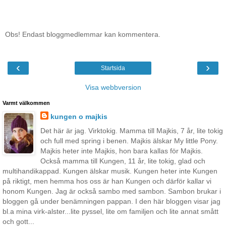
Obs! Endast bloggmedlemmar kan kommentera.
‹
›
Startsida
Visa webbversion
Varmt välkommen
kungen o majkis
Det här är jag. Virktokig. Mamma till Majkis, 7 år, lite tokig
och full med spring i benen. Majkis älskar My little Pony.
Majkis heter inte Majkis, hon bara kallas för Majkis.
Också mamma till Kungen, 11 år, lite tokig, glad och
multihandikappad. Kungen älskar musik. Kungen heter inte Kungen
på riktigt, men hemma hos oss är han Kungen och därför kallar vi
honom Kungen. Jag är också sambo med sambon. Sambon brukar i
bloggen gå under benämningen pappan. I den här bloggen visar jag
bl.a mina virk-alster...lite pyssel, lite om familjen och lite annat smått
och gott...